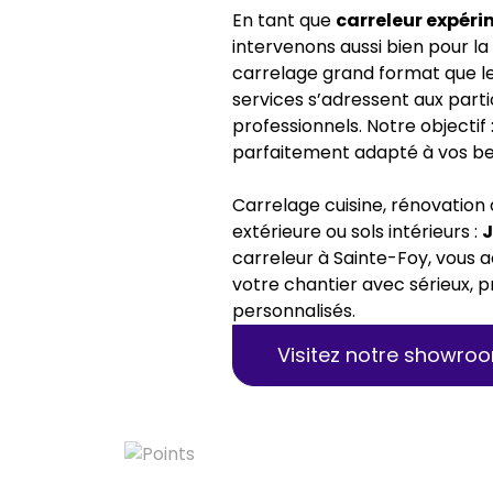
En tant que
carreleur expéri
intervenons aussi bien pour la
carrelage grand format que l
services s’adressent aux part
professionnels. Notre objectif 
parfaitement adapté à vos be
Carrelage cuisine, rénovation 
extérieure ou sols intérieurs :
carreleur à Sainte-Foy, vou
votre chantier avec sérieux, p
personnalisés.
Visitez notre showro