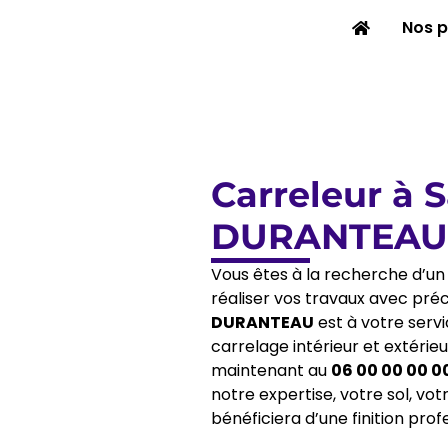
Nos p
Carreleur à 
DURANTEAU
Vous êtes à la recherche d’u
réaliser vos travaux avec préci
DURANTEAU
est à votre servi
carrelage intérieur et extéri
maintenant au
06 00 00 00 0
notre expertise, votre sol, vot
bénéficiera d’une finition prof