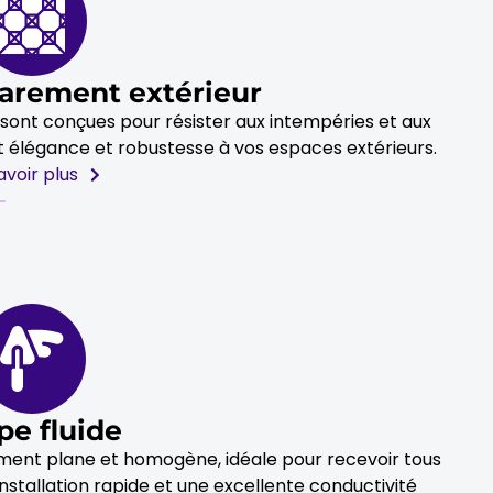
Parement extérieur
r sont conçues pour résister aux intempéries et aux
t élégance et robustesse à vos espaces extérieurs.
avoir plus
pe fluide
ement plane et homogène, idéale pour recevoir tous
nstallation rapide et une excellente conductivité