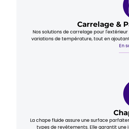
Carrelage & 
Nos solutions de carrelage pour l'extérieu
variations de température, tout en ajoutan
En s
Cha
La chape fluide assure une surface parfait
types de revêtements. Elle garantit une i