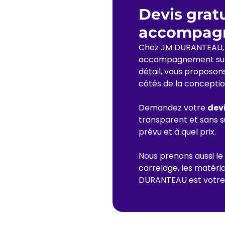
Devis gratu
accompagn
Chez JM DURANTEAU, c
accompagnement sur 
détail, vous proposons
côtés de la conception 
Demandez votre
devi
transparent et sans s
prévu et à quel prix.
Nous prenons aussi le 
carrelage, les matéria
DURANTEAU est votre 