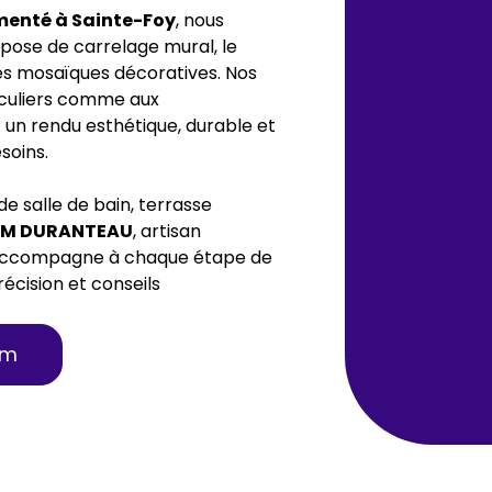
menté à Sainte-Foy
, nous
 pose de carrelage mural, le
es mosaïques décoratives. Nos
iculiers comme aux
: un rendu esthétique, durable et
soins.
de salle de bain, terrasse
JM DURANTEAU
, artisan
s accompagne à chaque étape de
récision et conseils
om