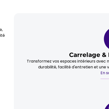
e,
ité
Carrelage & 
Transformez vos espaces intérieurs avec no
durabilité, facilité d'entretien et un
En s