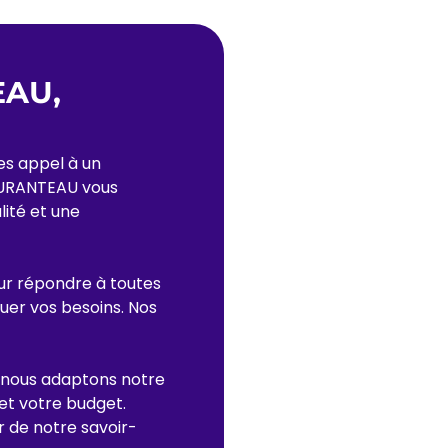
EAU,
es appel à un
 DURANTEAU vous
lité et une
r répondre à toutes
luer vos besoins. Nos
n, nous adaptons notre
 et votre budget.
r de notre savoir-