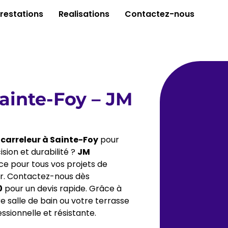
restations
Realisations
Contactez-nous
Sainte-Foy – JM
n
carreleur
à Sainte-Foy
pour
sion et durabilité ?
JM
ce pour tous vos projets de
eur. Contactez-nous dès
0
pour un devis rapide. Grâce à
re salle de bain ou votre terrasse
essionnelle et résistante.