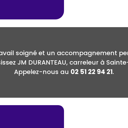
ravail soigné et un accompagnement per
sissez JM DURANTEAU, carreleur à Sainte-
Appelez-nous au
02 51 22 94 21
.