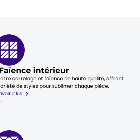
Faïence intérieur
tre carrelage et faïence de haute qualité, offrant
e variété de styles pour sublimer chaque pièce.
avoir plus